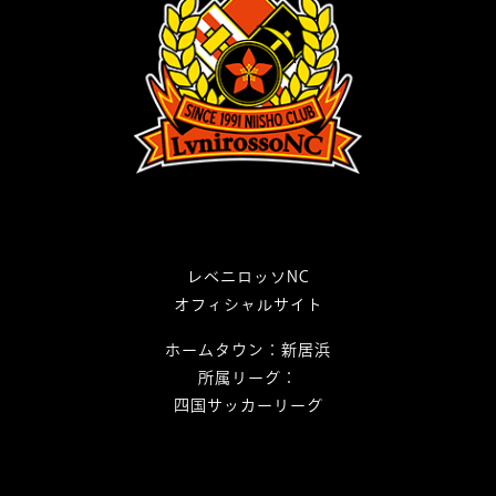
ー
シ
ョ
ン
レベニロッソNC
オフィシャルサイト
ホームタウン：新居浜
所属リーグ：
四国サッカーリーグ