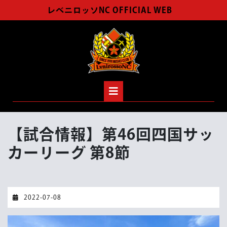
Skip
レベニロッソNC OFFICIAL WEB
to
content
Open
Button
【試合情報】第46回四国サッ
カーリーグ 第8節
2022-
2022-07-08
07-
08