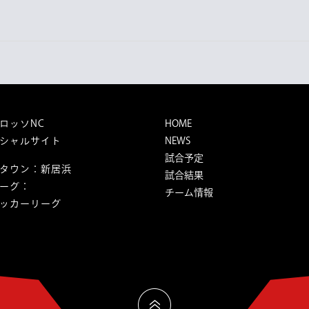
Next
post:
ロッソNC
HOME
シャルサイト
NEWS
試合予定
タウン：新居浜
試合結果
ーグ：
チーム情報
ッカーリーグ