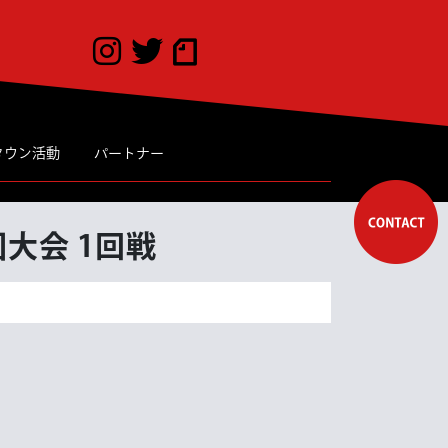
タウン活動
パートナー
大会 1回戦