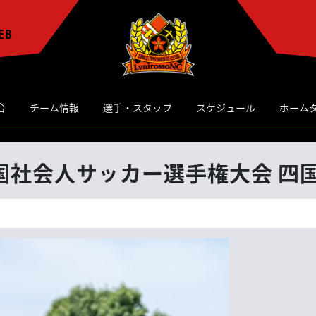
EB
合
チーム情報
選手・スタッフ
スケジュール
ホーム
国社会人サッカー選手権大会 四国