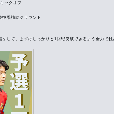
分キックオフ
競技場補助グラウンド
。
備をして、まずはしっかりと1回戦突破できるよう全力で挑