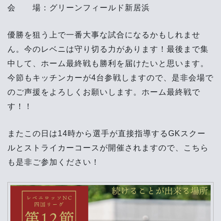
会 場：グリーンフィールド新居浜
優勝を狙う上で一番大事な試合になるかもしれませ
ん。今のレベニは守り切る力があります！最後まで集
中して、ホーム最終戦も勝利を届けたいと思います。
今節もキッチンカーが4
台参戦しますので、是非会場で
のご声援をよろしくお願いします。ホーム最終戦で
す！！
またこの日は14時から選手が直接指導するGKスクー
ルとストライカーコースが開催されますので、こちら
も是非ご参加ください！