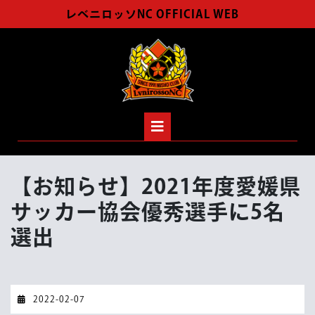
Skip
レベニロッソNC OFFICIAL WEB
to
content
Open
Button
【お知らせ】2021年度愛媛県
サッカー協会優秀選手に5名
選出
2022-
2022-02-07
02-