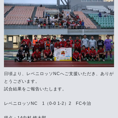
日頃より、レベニロッソNCへご支援いただき、ありが
とうございます。
試合結果をご報告いたします。
レベニロッソNC 1（0-0 1-2）2 FC今治
得点：14中村 慎太郎