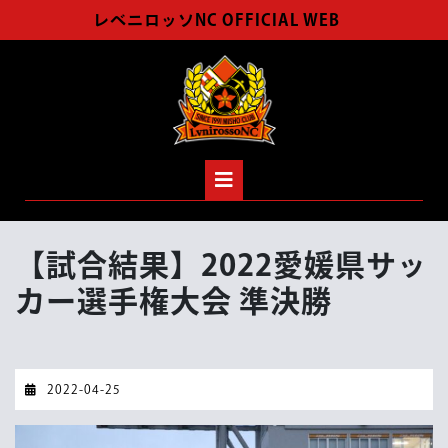
Skip
レベニロッソNC OFFICIAL WEB
to
content
Open
Button
【試合結果】2022愛媛県サッ
カー選手権大会 準決勝
2022-
2022-04-25
04-
25