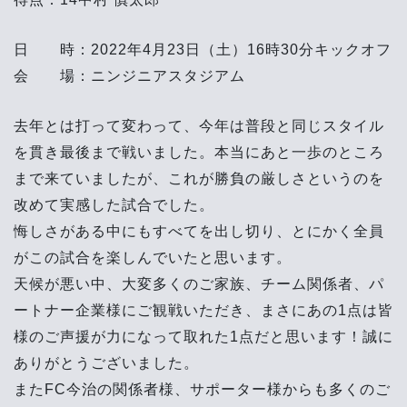
日 時：2022年4月23日（土）16時30分キックオフ
会 場：ニンジニアスタジアム
去年とは打って変わって、今年は普段と同じスタイル
を貫き最後まで戦いました。本当にあと一歩のところ
まで来ていましたが、これが勝負の厳しさというのを
改めて実感した試合でした。
悔しさがある中にもすべてを出し切り、とにかく全員
がこの試合を楽しんでいたと思います。
天候が悪い中、大変多くのご家族、
チーム関係者、
パ
ートナー企業様にご観戦いただき、まさにあの1点は皆
様のご声援が力になって取れた1点だと思います！誠に
ありがとうございました。
またFC今治の関係者様、サポーター様からも多くのご