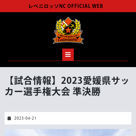
Skip
レベニロッソNC OFFICIAL WEB
to
content
Open
Button
【試合情報】2023愛媛県サッ
カー選手権大会 準決勝
2023-
2023-04-21
04-
21