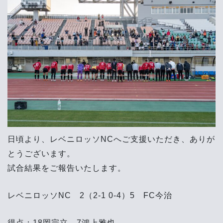
日頃より、レベニロッソNCへご支援いただき、ありが
とうございます。
試合結果をご報告いたします。
レベニロッソNC 2（2-1 0-4）5 FC今治
得点：18岡宗立 7鴻上雅也