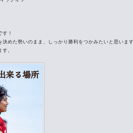
です！
を決めた勢いのまま、しっかり勝利をつかみたいと思いま
ます。