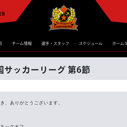
EB
合
チーム情報
選手・スタッフ
スケジュール
ホーム
国サッカーリーグ 第6節
だき、ありがとうございます。
分キックオフ