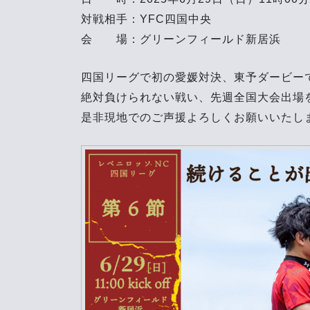
対戦相手：YFC四国中央
会 場：グリーンフィールド新居浜
四国リーグで初の愛媛対決、東予ダービー
絶対負けられない戦い、先週全国大会出場
是非現地でのご声援よろしくお願いいたし