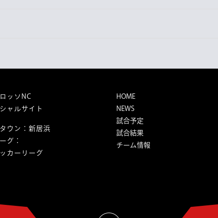
Next
post:
ロッソNC
HOME
シャルサイト
NEWS
試合予定
タウン：新居浜
試合結果
ーグ：
チーム情報
ッカーリーグ