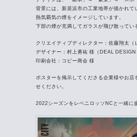
背景には、新居浜市の工業地帯が描かれて
熱気覇気の煙をイメージしています。
下部の煙が充満してガラスが飛び散ってい
クリエイティブディレクター：佐藤翔太（
デザイナー：村上勇祐 様（DEAL DESIG
印刷会社：コピー商会 様
ポスターを掲示してくださる企業様やお店
せください。
2022シーズンをレベニロッソNCと一緒