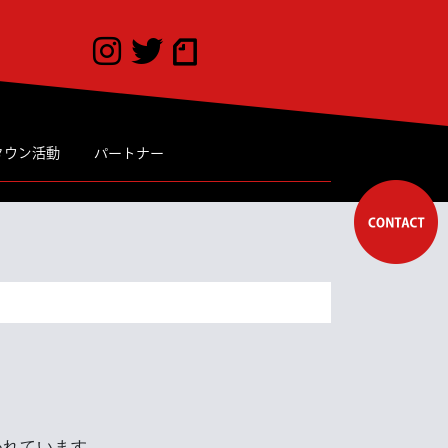
タウン活動
パートナー
かれています。