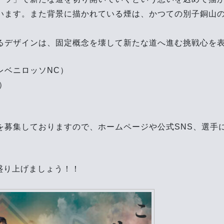
います。また背景に描かれている煙は、かつての別子銅山
るデザインは、固定概念を壊して新たな道へ進む挑戦心を
レベニロッソNC）
N）
を募集しておりますので、ホームページや公式SNS、選手
に盛り上げましょう！！