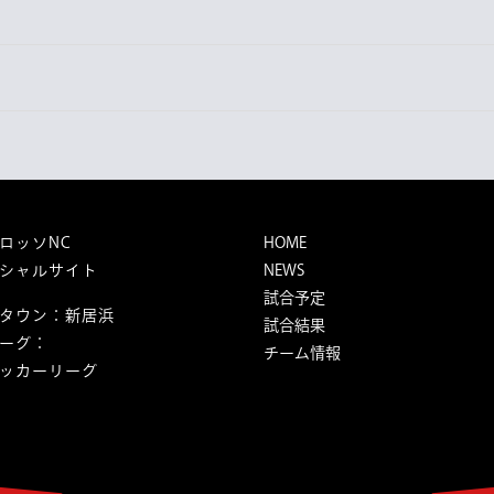
Next
post:
ロッソNC
HOME
シャルサイト
NEWS
試合予定
タウン：新居浜
試合結果
ーグ：
チーム情報
ッカーリーグ