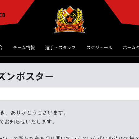
EB
合
チーム情報
選手・スタッフ
スケジュール
ホーム
ーズンポスター
だき、ありがとうございます。
のでお知らせいたします。
ーツ」で新たな道を切り開いていくという想いを込めて描