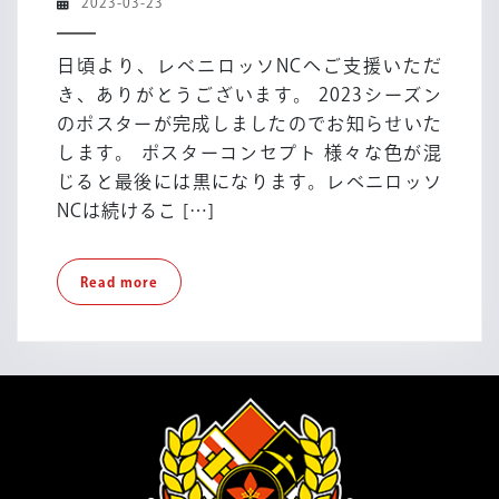
2023-
2023-03-23
2023
03-
シ
23
日頃より、レベニロッソNCへご支援いただ
ー
き、ありがとうございます。 2023シーズン
ズ
のポスターが完成しましたのでお知らせいた
ン
します。 ポスターコンセプト 様々な色が混
ポ
ス
じると最後には黒になります。レベニロッソ
タ
NCは続けるこ […]
ー
Read
Read more
more