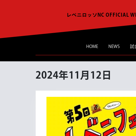
Skip
to
レベニロッソNC OFFICIAL W
content
HOME
NEWS
試
2024年11月12日