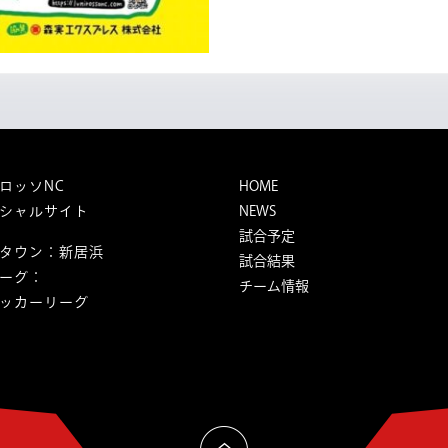
ロッソNC
HOME
シャルサイト
NEWS
試合予定
タウン：新居浜
試合結果
ーグ：
チーム情報
ッカーリーグ