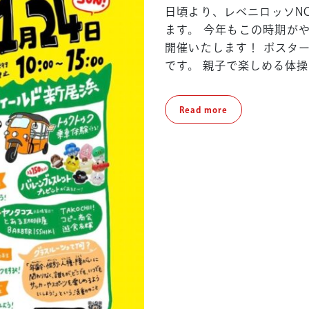
12
日頃より、レベニロッソN
ます。 今年もこの時期が
開催いたします！ ポスタ
です。 親子で楽しめる体操
Read
Read more
more