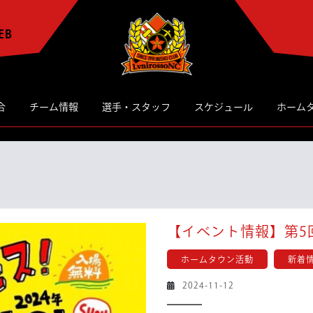
EB
合
チーム情報
選手・スタッフ
スケジュール
ホーム
【イベント情報】第5
ホームタウン活動
新着
2024-
2024-11-12
11-